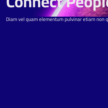
Connect Peopl
Diam vel quam elementum pulvinar etiam non 