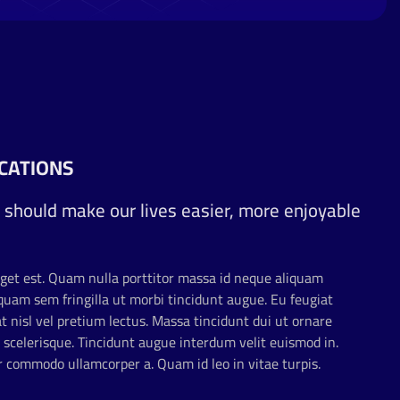
ICATIONS
 should make our lives easier, more enjoyable
get est. Quam nulla porttitor massa id neque aliquam
quam sem fringilla ut morbi tincidunt augue. Eu feugiat
 nisl vel pretium lectus. Massa tincidunt dui ut ornare
 scelerisque. Tincidunt augue interdum velit euismod in.
commodo ullamcorper a. Quam id leo in vitae turpis.