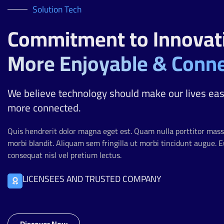
Solution Tech
Commitment to Innovat
More Enjoyable & Conne
We believe technology should make our lives eas
more connected.
Quis hendrerit dolor magna eget est. Quam nulla porttitor mas
morbi blandit. Aliquam sem fringilla ut morbi tincidunt augue. 
consequat nisl vel pretium lectus.
LICENSEES AND TRUSTED COMPANY
Discover Now