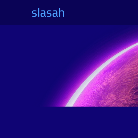
slasah