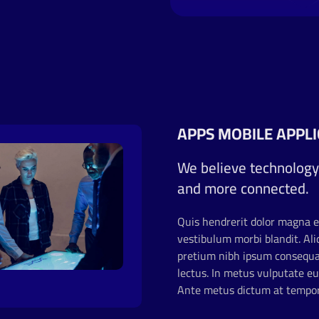
APPS MOBILE APPL
We believe technology
and more connected.
Quis hendrerit dolor magna e
vestibulum morbi blandit. Ali
pretium nibh ipsum consequat
lectus. In metus vulputate eu
Ante metus dictum at tempor 