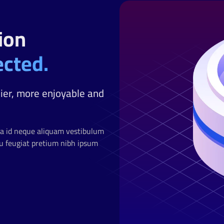
ion
cted.
ier, more enjoyable and
sa id neque aliquam vestibulum
Eu feugiat pretium nibh ipsum